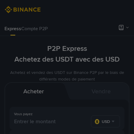
Express
Compte P2P
P2P Express
Achetez des USDT avec des USD
Achetez et vendez des USDT sur Binance P2P par le biais de
différents modes de paiement
Acheter
Vendre
Vous payez
USD