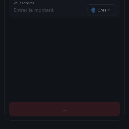
Vous recevez
UAH