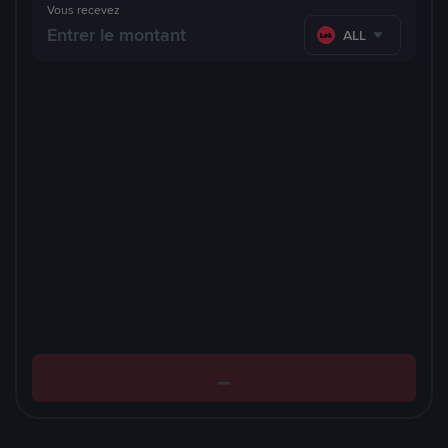
Vous recevez
ALL