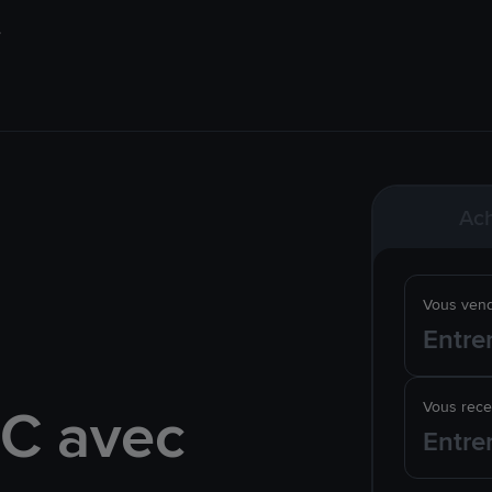
Ach
Vous ven
C avec
Vous rec