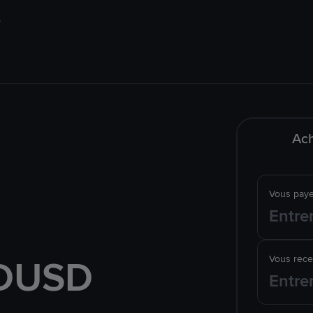
Ach
Vous pay
FDUSD
Vous rec