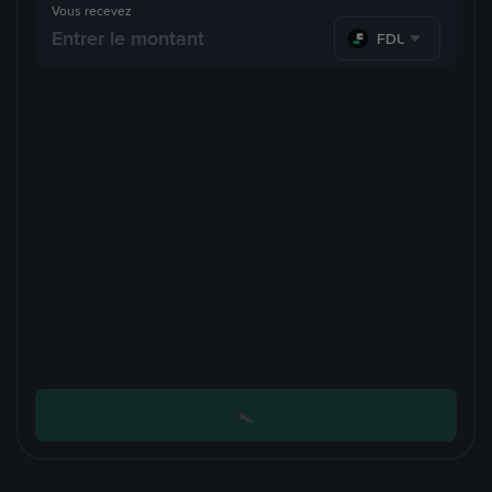
Vous recevez
FDUSD