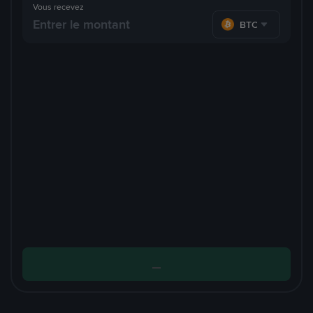
Vous recevez
BTC