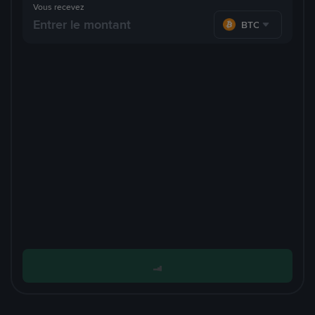
Vous recevez
BTC