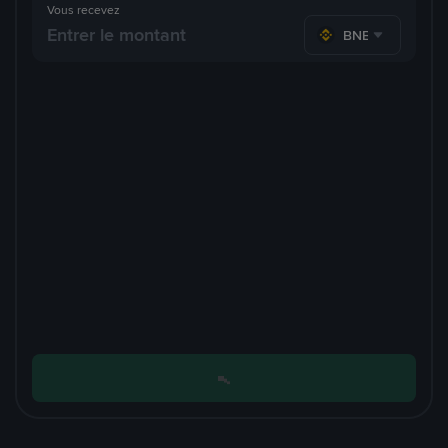
Vous recevez
BNB