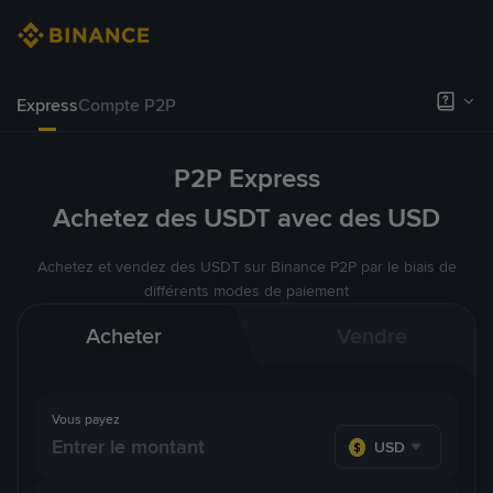
Express
Compte P2P
P2P Express
Achetez des USDT avec des USD
Achetez et vendez des USDT sur Binance P2P par le biais de
différents modes de paiement
Acheter
Vendre
Vous payez
USD