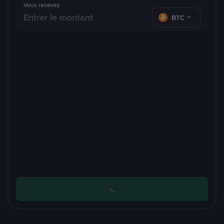
Vous recevez
BTC