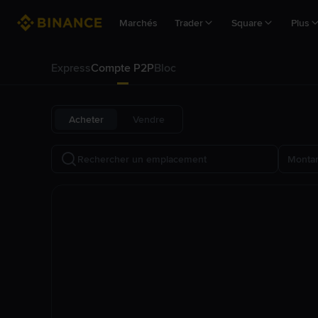
Marchés
Trader
Square
Plus
Express
Compte P2P
Bloc
Acheter
Vendre