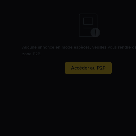
Aucune annonce en mode espèces, veuillez vous rendre da
zone P2P.
Accéder au P2P