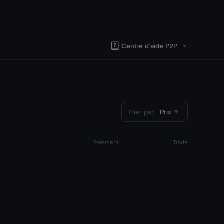
Centre d’aide P2P
Trier par
Prix
Paiement
Trade