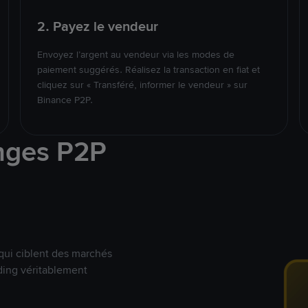
2. Payez le vendeur
Envoyez l’argent au vendeur via les modes de
paiement suggérés. Réalisez la transaction en fiat et
cliquez sur « Transféré, informer le vendeur » sur
Binance P2P.
nges P2P
qui ciblent des marchés
ding véritablement