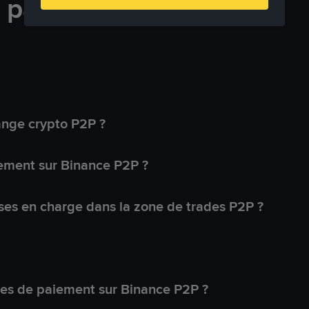
e paiement
ange crypto P2P ?
ement sur Binance P2P ?
ses en charge dans la zone de trades P2P ?
s de paiement sur Binance P2P ?