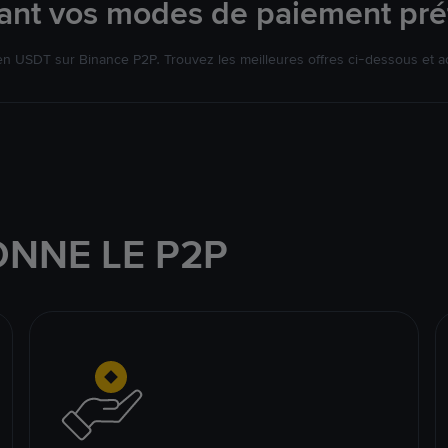
isant vos modes de paiement pré
 USDT sur Binance P2P. Trouvez les meilleures offres ci-dessous et a
NNE LE P2P