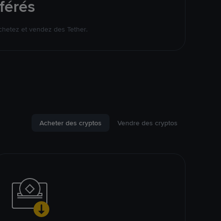
férés
chetez et vendez des Tether.
Acheter des cryptos
Vendre des cryptos