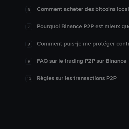
Comment acheter des bitcoins loca
6
Pourquoi Binance P2P est mieux que
7
Comment puis-je me protéger contre
8
FAQ sur le trading P2P sur Binance
9
Règles sur les transactions P2P
10