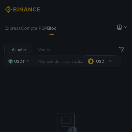
Express
Compte P2P
Bloc
Acheter
Vendre
USDT
USD