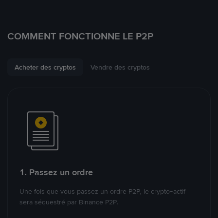
COMMENT FONCTIONNE LE P2P
Acheter des cryptos
Vendre des cryptos
1. Passez un ordre
Une fois que vous passez un ordre P2P, le crypto-actif
sera séquestré par Binance P2P.