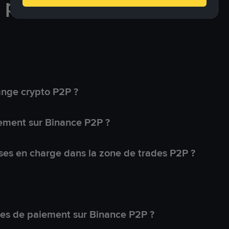
e paiement
ange crypto P2P ?
ement sur Binance P2P ?
ses en charge dans la zone de trades P2P ?
s de paiement sur Binance P2P ?