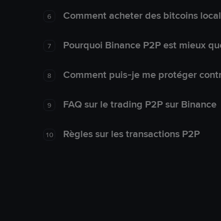
Comment acheter des bitcoins loca
6
Pourquoi Binance P2P est mieux que
7
Comment puis-je me protéger contre
8
FAQ sur le trading P2P sur Binance
9
Règles sur les transactions P2P
10