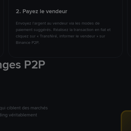
2. Payez le vendeur
Envoyez l’argent au vendeur via les modes de
paiement suggérés. Réalisez la transaction en fiat et
cliquez sur « Transféré, informer le vendeur » sur
Binance P2P.
nges P2P
qui ciblent des marchés
ding véritablement