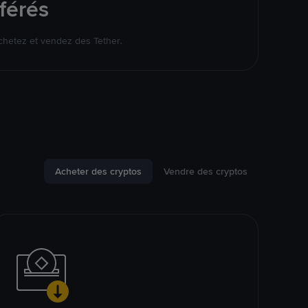
férés
chetez et vendez des Tether.
Acheter des cryptos
Vendre des cryptos