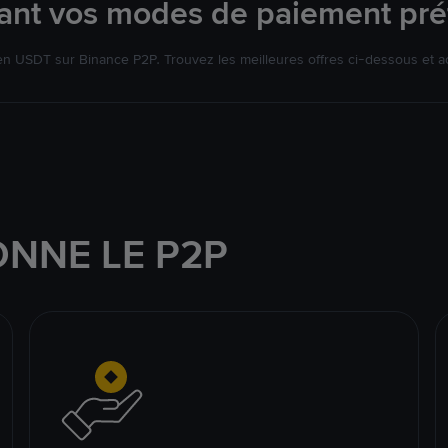
isant vos modes de paiement pré
 USDT sur Binance P2P. Trouvez les meilleures offres ci-dessous et a
NNE LE P2P