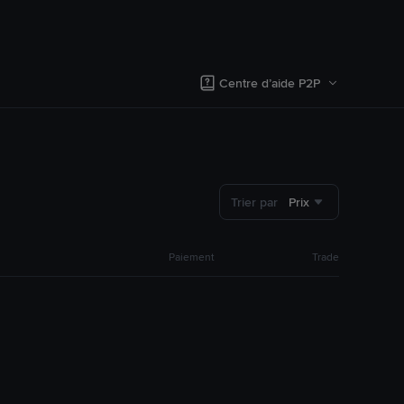
Centre d’aide P2P
Trier par
Prix
Paiement
Trade