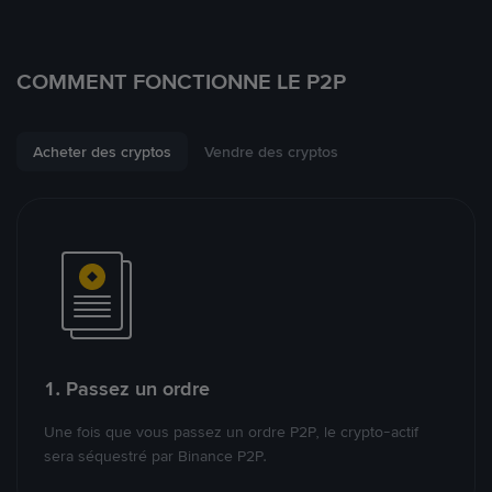
COMMENT FONCTIONNE LE P2P
Acheter des cryptos
Vendre des cryptos
1. Passez un ordre
Une fois que vous passez un ordre P2P, le crypto-actif
sera séquestré par Binance P2P.