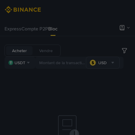
Express
Compte P2P
Bloc
Acheter
Vendre
USDT
USD