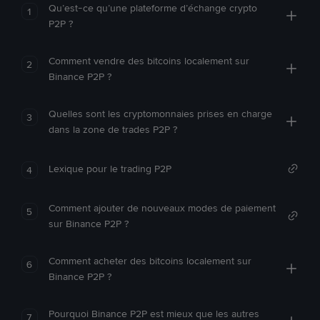
Qu’est-ce qu’une plateforme d’échange crypto
1
P2P ?
Comment vendre des bitcoins localement sur
2
Binance P2P ?
Quelles sont les cryptomonnaies prises en charge
3
dans la zone de trades P2P ?
Lexique pour le trading P2P
4
Comment ajouter de nouveaux modes de paiement
5
sur Binance P2P ?
Comment acheter des bitcoins localement sur
6
Binance P2P ?
Pourquoi Binance P2P est mieux que les autres
7