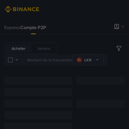
Express
Compte P2P
Acheter
Vendre
LKR