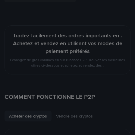
Tradez facilement des ordres importants en .
Achetez et vendez en utilisant vos modes de
paiement préférés
Échangez de gros volumes en sur Binance P2P. Trouvez les meilleures
offres ci-dessous et achetez et vendez des .
COMMENT FONCTIONNE LE P2P
Acheter des cryptos
Vendre des cryptos