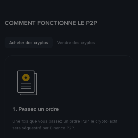
COMMENT FONCTIONNE LE P2P
Acheter des cryptos
Vendre des cryptos
1. Passez un ordre
Une fois que vous passez un ordre P2P, le crypto-actif
sera séquestré par Binance P2P.