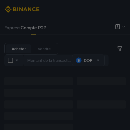
Express
Compte P2P
Acheter
Vendre
DOP