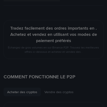
Tradez facilement des ordres importants en .
Achetez et vendez en utilisant vos modes de
paiement préférés
Échangez de gros volumes en sur Binance P2P. Trouvez les meilleures
offres ci-dessous et achetez et vendez des .
COMMENT FONCTIONNE LE P2P
Acheter des cryptos
Vendre des cryptos