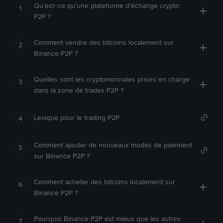
Qu’est-ce qu’une plateforme d’échange crypto
1
P2P ?
Comment vendre des bitcoins localement sur
2
Binance P2P ?
Quelles sont les cryptomonnaies prises en charge
3
dans la zone de trades P2P ?
Lexique pour le trading P2P
4
Comment ajouter de nouveaux modes de paiement
5
sur Binance P2P ?
Comment acheter des bitcoins localement sur
6
Binance P2P ?
Pourquoi Binance P2P est mieux que les autres
7