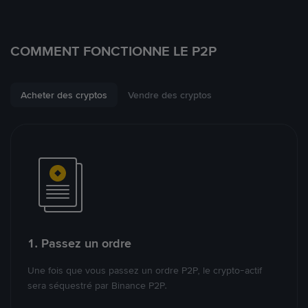
COMMENT FONCTIONNE LE P2P
Acheter des cryptos
Vendre des cryptos
1. Passez un ordre
Une fois que vous passez un ordre P2P, le crypto-actif
sera séquestré par Binance P2P.