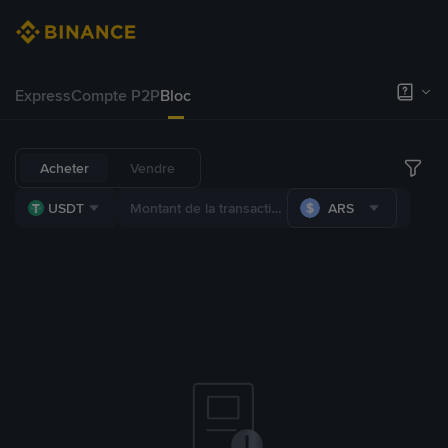
Express
Compte P2P
Bloc
Acheter
Vendre
USDT
ARS