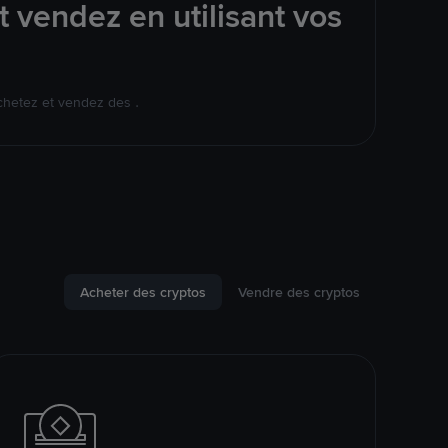
 vendez en utilisant vos
chetez et vendez des .
Acheter des cryptos
Vendre des cryptos