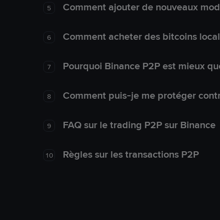
Comment ajouter de nouveaux mode
5
Comment acheter des bitcoins loca
6
Pourquoi Binance P2P est mieux que
7
Comment puis-je me protéger contre
8
FAQ sur le trading P2P sur Binance
9
Règles sur les transactions P2P
10