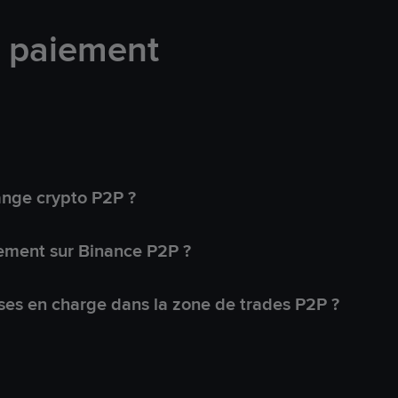
e paiement
ange crypto P2P ?
ement sur Binance P2P ?
ses en charge dans la zone de trades P2P ?