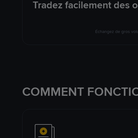
Tradez facilement des o
Échangez de gros volu
COMMENT FONCTIO