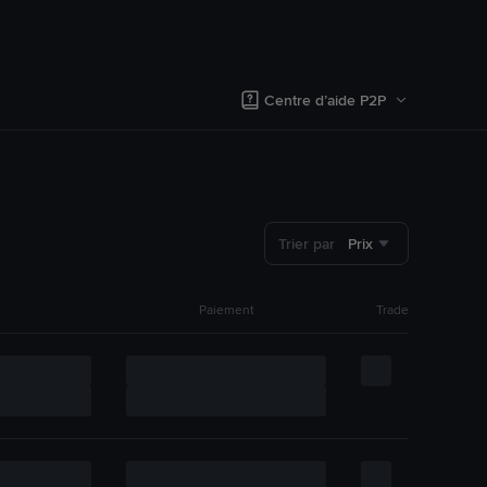
Centre d’aide P2P
Trier par
Prix
Paiement
Trade