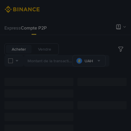
Express
Compte P2P
Acheter
Vendre
UAH