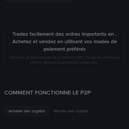
Tradez facilement des ordres importants en .
Achetez et vendez en utilisant vos modes de
paiement préférés
Échangez de gros volumes en sur Binance P2P. Trouvez les meilleures
offres ci-dessous et achetez et vendez des .
COMMENT FONCTIONNE LE P2P
Acheter des cryptos
Vendre des cryptos