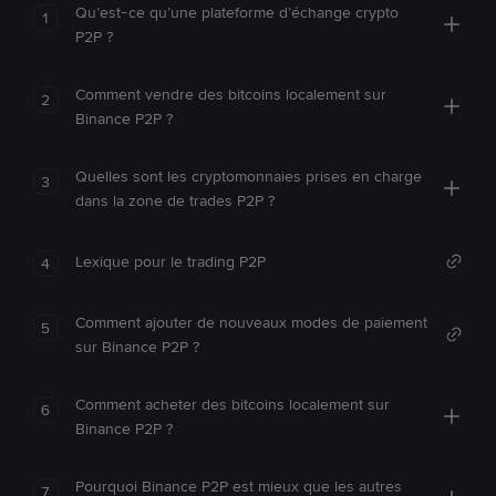
Qu’est-ce qu’une plateforme d’échange crypto
1
P2P ?
Comment vendre des bitcoins localement sur
2
Binance P2P ?
Quelles sont les cryptomonnaies prises en charge
3
dans la zone de trades P2P ?
Lexique pour le trading P2P
4
Comment ajouter de nouveaux modes de paiement
5
sur Binance P2P ?
Comment acheter des bitcoins localement sur
6
Binance P2P ?
Pourquoi Binance P2P est mieux que les autres
7