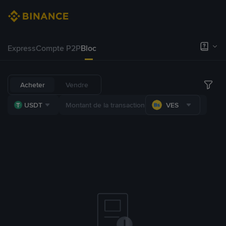
Express
Compte P2P
Bloc
Acheter
Vendre
USDT
VES