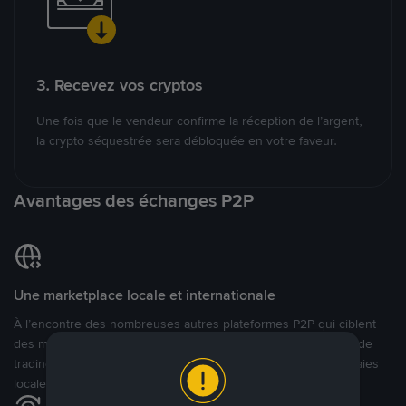
3. Recevez vos cryptos
Une fois que le vendeur confirme la réception de l’argent,
la crypto séquestrée sera débloquée en votre faveur.
Avantages des échanges P2P
Une marketplace locale et internationale
À l’encontre des nombreuses autres plateformes P2P qui ciblent
des marchés spécifiques, Binance P2P offre une expérience de
trading véritablement internationale grâce à plus de 70 monnaies
locales.