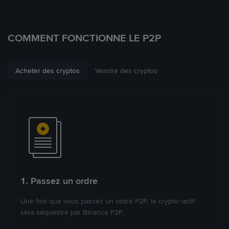
COMMENT FONCTIONNE LE P2P
Acheter des cryptos
Vendre des cryptos
1. Passez un ordre
Une fois que vous passez un ordre P2P, le crypto-actif
sera séquestré par Binance P2P.