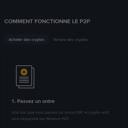
COMMENT FONCTIONNE LE P2P
Acheter des cryptos
Vendre des cryptos
1. Passez un ordre
Une fois que vous passez un ordre P2P, le crypto-actif
sera séquestré par Binance P2P.