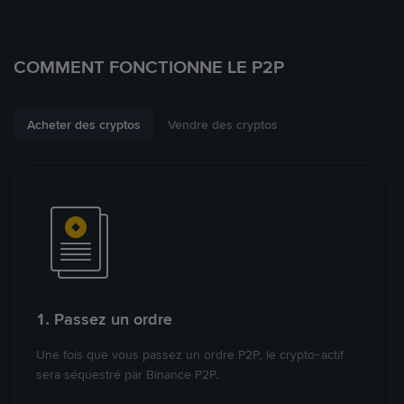
COMMENT FONCTIONNE LE P2P
Acheter des cryptos
Vendre des cryptos
1. Passez un ordre
Une fois que vous passez un ordre P2P, le crypto-actif
sera séquestré par Binance P2P.