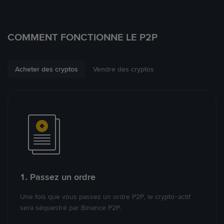
COMMENT FONCTIONNE LE P2P
Acheter des cryptos
Vendre des cryptos
1. Passez un ordre
Une fois que vous passez un ordre P2P, le crypto-actif
sera séquestré par Binance P2P.