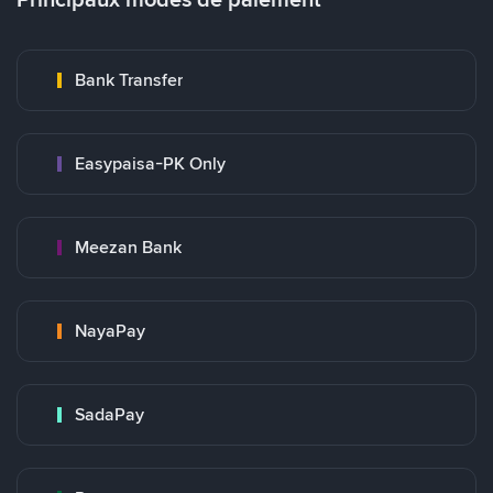
Bank Transfer
Easypaisa-PK Only
Meezan Bank
NayaPay
SadaPay