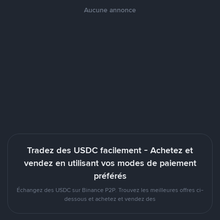
Aucune annonce
Tradez des USDC facilement - Achetez et
vendez en utilisant vos modes de paiement
préférés
Échangez des USDC sur Binance P2P. Trouvez les meilleures offres ci-
dessous et achetez et vendez des