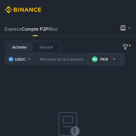
Express
Compte P2P
Bloc
Acheter
Vendre
USDC
PKR