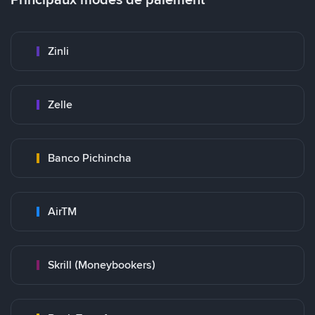
Zinli
Zelle
Banco Pichincha
AirTM
Skrill (Moneybookers)