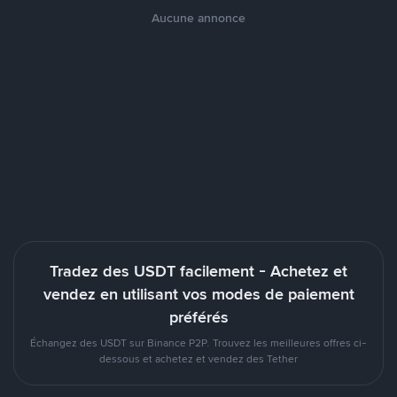
Aucune annonce
Tradez des USDT facilement - Achetez et
vendez en utilisant vos modes de paiement
préférés
Échangez des USDT sur Binance P2P. Trouvez les meilleures offres ci-
dessous et achetez et vendez des Tether