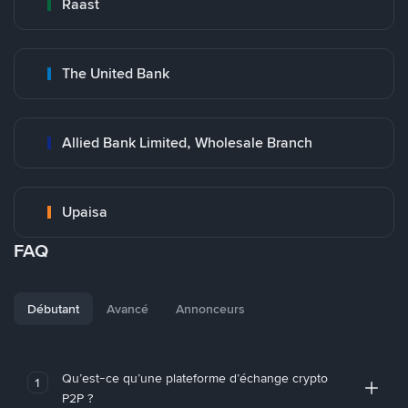
Raast
The United Bank
Allied Bank Limited, Wholesale Branch
Upaisa
FAQ
Débutant
Avancé
Annonceurs
Qu’est-ce qu’une plateforme d’échange crypto
1
P2P ?