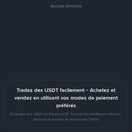
Aucune annonce
Tradez des USDT facilement - Achetez et
vendez en utilisant vos modes de paiement
préférés
Échangez des USDT sur Binance P2P. Trouvez les meilleures offres ci-
dessous et achetez et vendez des Tether