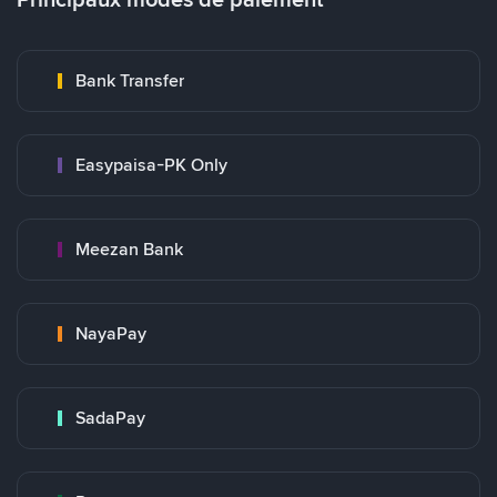
Bank Transfer
Easypaisa-PK Only
Meezan Bank
NayaPay
SadaPay