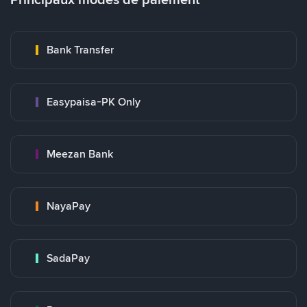
Bank Transfer
Easypaisa-PK Only
Meezan Bank
NayaPay
SadaPay