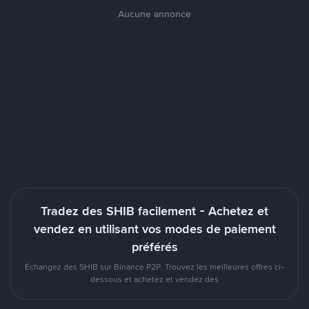
Aucune annonce
Tradez des SHIB facilement - Achetez et
vendez en utilisant vos modes de paiement
préférés
Échangez des SHIB sur Binance P2P. Trouvez les meilleures offres ci-
dessous et achetez et vendez des