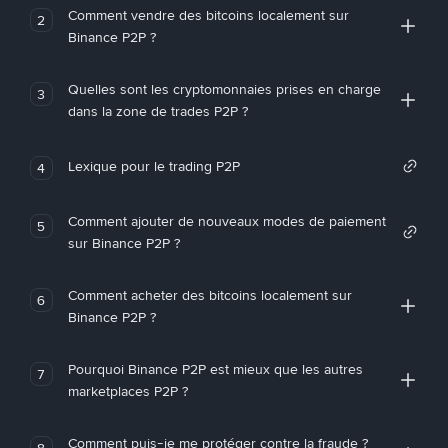
Comment vendre des bitcoins localement sur
2
Binance P2P ?
Quelles sont les cryptomonnaies prises en charge
3
dans la zone de trades P2P ?
Lexique pour le trading P2P
4
Comment ajouter de nouveaux modes de paiement
5
sur Binance P2P ?
Comment acheter des bitcoins localement sur
6
Binance P2P ?
Pourquoi Binance P2P est mieux que les autres
7
marketplaces P2P ?
Comment puis-je me protéger contre la fraude ?
8