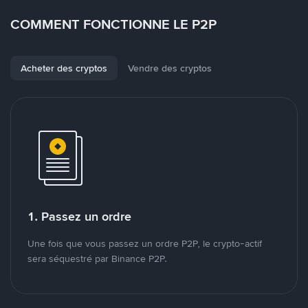
COMMENT FONCTIONNE LE P2P
Acheter des cryptos
Vendre des cryptos
1. Passez un ordre
Une fois que vous passez un ordre P2P, le crypto-actif
sera séquestré par Binance P2P.