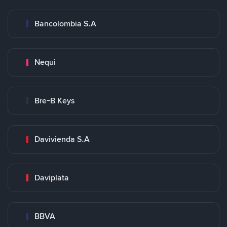
Bancolombia S.A
Nequi
Bre-B Keys
Davivienda S.A
Daviplata
BBVA