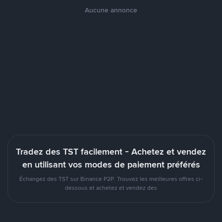
Aucune annonce
Tradez des TST facilement - Achetez et vendez
en utilisant vos modes de paiement préférés
Échangez des TST sur Binance P2P. Trouvez les meilleures offres ci-
dessous et achetez et vendez des