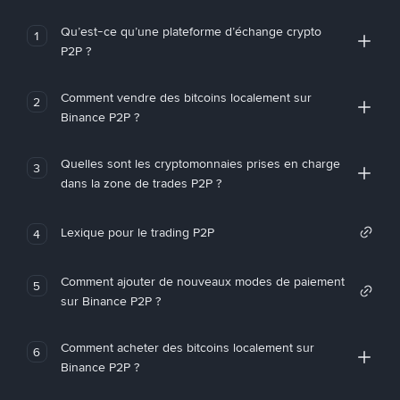
Qu’est-ce qu’une plateforme d’échange crypto
1
P2P ?
Comment vendre des bitcoins localement sur
2
Binance P2P ?
Quelles sont les cryptomonnaies prises en charge
3
dans la zone de trades P2P ?
Lexique pour le trading P2P
4
Comment ajouter de nouveaux modes de paiement
5
sur Binance P2P ?
Comment acheter des bitcoins localement sur
6
Binance P2P ?