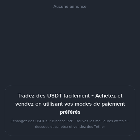
Aucune annonce
Tradez des USDT facilement - Achetez et
vendez en utilisant vos modes de paiement
préférés
Échangez des USDT sur Binance P2P. Trouvez les meilleures offres ci-
dessous et achetez et vendez des Tether