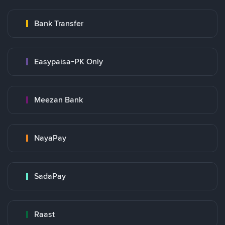
Bank Transfer
Easypaisa-PK Only
Meezan Bank
NayaPay
SadaPay
Raast