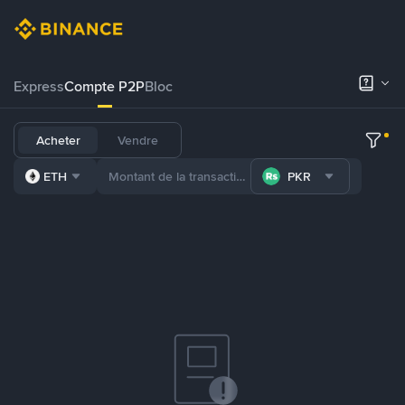
Express
Compte P2P
Bloc
Acheter
Vendre
ETH
PKR