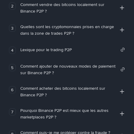
Comment vendre des bitcoins localement sur
2
Binance P2P ?
Quelles sont les cryptomonnaies prises en charge
3
dans la zone de trades P2P ?
Lexique pour le trading P2P
4
Comment ajouter de nouveaux modes de paiement
5
sur Binance P2P ?
Comment acheter des bitcoins localement sur
6
Binance P2P ?
Pourquoi Binance P2P est mieux que les autres
7
marketplaces P2P ?
Comment puis-je me protéger contre la fraude ?
8