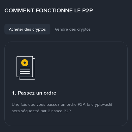
COMMENT FONCTIONNE LE P2P
Acheter des cryptos
Vendre des cryptos
1. Passez un ordre
Une fois que vous passez un ordre P2P, le crypto-actif
sera séquestré par Binance P2P.