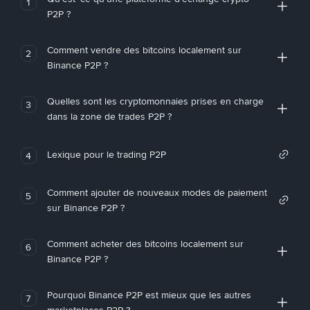
1
P2P ?
Comment vendre des bitcoins localement sur
2
Binance P2P ?
Quelles sont les cryptomonnaies prises en charge
3
dans la zone de trades P2P ?
Lexique pour le trading P2P
4
Comment ajouter de nouveaux modes de paiement
5
sur Binance P2P ?
Comment acheter des bitcoins localement sur
6
Binance P2P ?
Pourquoi Binance P2P est mieux que les autres
7