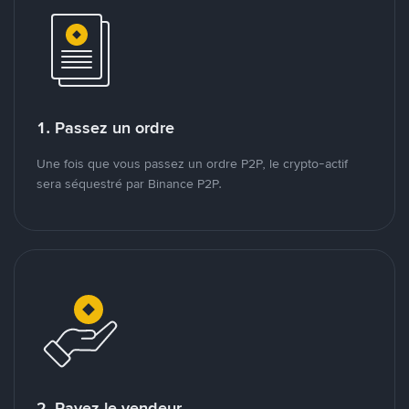
1. Passez un ordre
Une fois que vous passez un ordre P2P, le crypto-actif
sera séquestré par Binance P2P.
2. Payez le vendeur