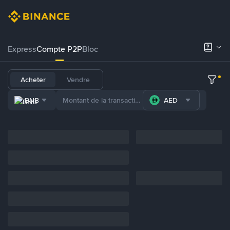
Express
Compte P2P
Bloc
Acheter
Vendre
BNB
AED