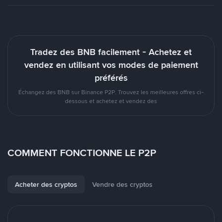
Tradez des BNB facilement - Achetez et
vendez en utilisant vos modes de paiement
préférés
Échangez des BNB sur Binance P2P. Trouvez les meilleures offres ci-
dessous et achetez et vendez des
COMMENT FONCTIONNE LE P2P
Acheter des cryptos
Vendre des cryptos