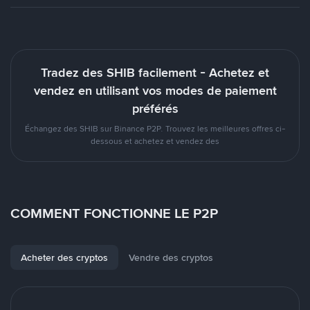
Tradez des SHIB facilement - Achetez et
vendez en utilisant vos modes de paiement
préférés
Échangez des SHIB sur Binance P2P. Trouvez les meilleures offres ci-
dessous et achetez et vendez des
COMMENT FONCTIONNE LE P2P
Acheter des cryptos
Vendre des cryptos