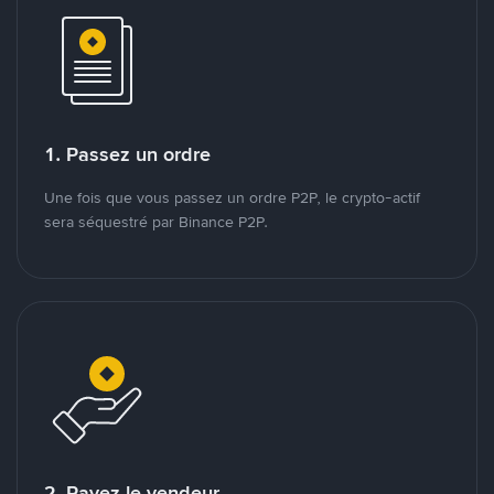
1. Passez un ordre
Une fois que vous passez un ordre P2P, le crypto-actif
sera séquestré par Binance P2P.
2. Payez le vendeur