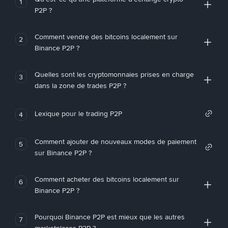
1
P2P ?
Comment vendre des bitcoins localement sur
2
Binance P2P ?
Quelles sont les cryptomonnaies prises en charge
3
dans la zone de trades P2P ?
Lexique pour le trading P2P
4
Comment ajouter de nouveaux modes de paiement
5
sur Binance P2P ?
Comment acheter des bitcoins localement sur
6
Binance P2P ?
Pourquoi Binance P2P est mieux que les autres
7