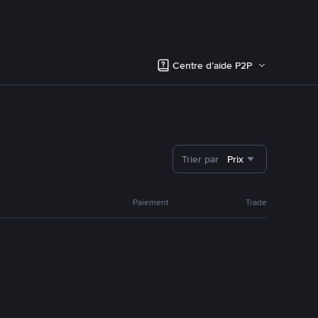
Centre d’aide P2P
Trier par
Prix
Paiement
Trade