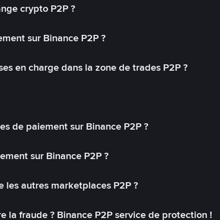
ange crypto P2P ?
ement sur Binance P2P ?
ses en charge dans la zone de trades P2P ?
s de paiement sur Binance P2P ?
lement sur Binance P2P ?
 les autres marketplaces P2P ?
 la fraude ? Binance P2P service de protection !