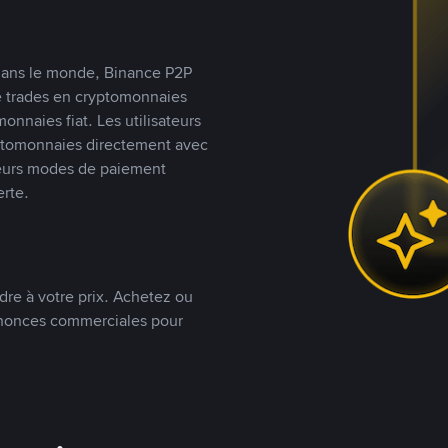
s dans le monde, Binance P2P
de trades en cryptomonnaies
nnaies fiat. Les utilisateurs
yptomonnaies directement avec
t leurs modes de paiement
rte.
dre à votre prix. Achetez ou
annonces commerciales pour