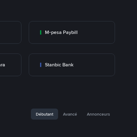
M-pesa Paybill
ara
Stanbic Bank
Débutant
Avancé
Annonceurs