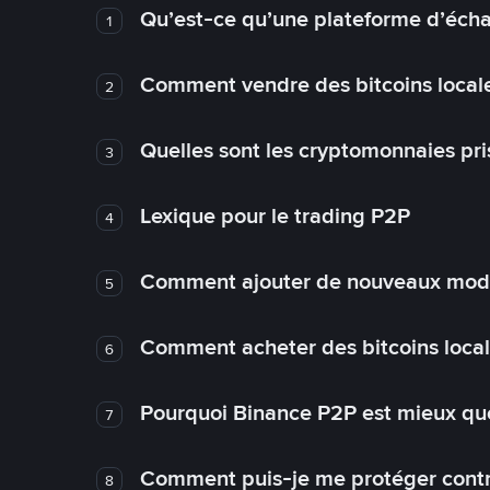
Qu’est-ce qu’une plateforme d’éch
1
Comment vendre des bitcoins local
2
Quelles sont les cryptomonnaies pri
3
Lexique pour le trading P2P
4
Comment ajouter de nouveaux mode
5
Comment acheter des bitcoins loca
6
Pourquoi Binance P2P est mieux que
7
Comment puis-je me protéger contre
8