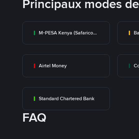
Principaux modes d
M-PESA Kenya (Safaricom)
Ba
Airtel Money
Standard Chartered Bank
FAQ