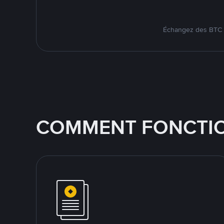
Échangez des BTC s
COMMENT FONCTIO