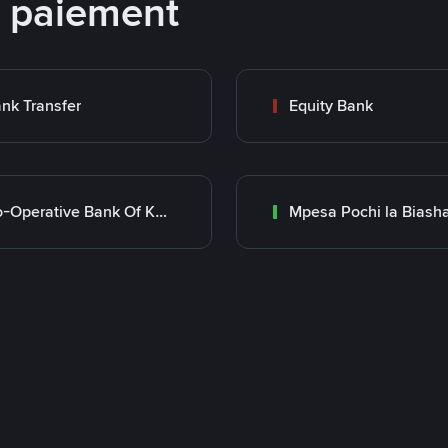
e paiement
nk Transfer
Equity Bank
Co-Operative Bank Of Kenya
Mpesa Pochi la Biash