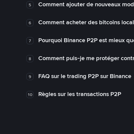
Comment ajouter de nouveaux mode
5
Comment acheter des bitcoins loca
6
Pourquoi Binance P2P est mieux que
7
Comment puis-je me protéger contre
8
FAQ sur le trading P2P sur Binance
9
Règles sur les transactions P2P
10