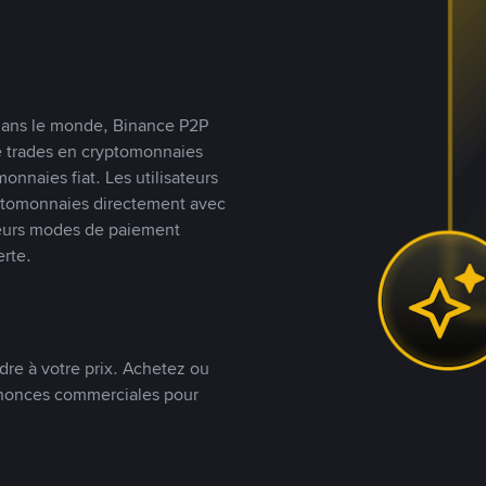
s dans le monde, Binance P2P
de trades en cryptomonnaies
nnaies fiat. Les utilisateurs
yptomonnaies directement avec
t leurs modes de paiement
rte.
dre à votre prix. Achetez ou
annonces commerciales pour