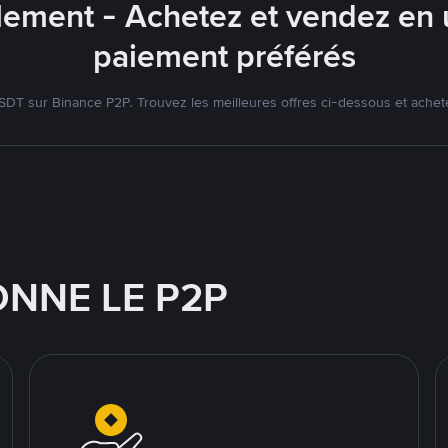
lement - Achetez et vendez en u
paiement préférés
DT sur Binance P2P. Trouvez les meilleures offres ci-dessous et achet
NNE LE P2P