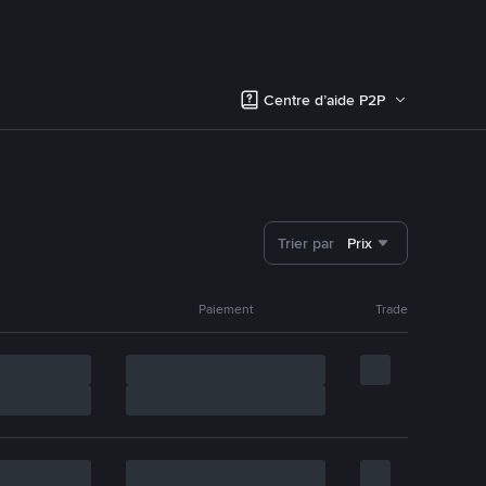
Centre d’aide P2P
Trier par
Prix
Paiement
Trade