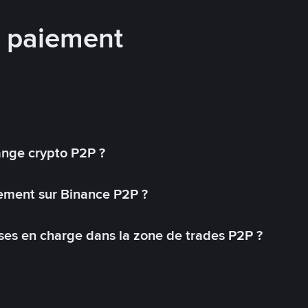
e paiement
ange crypto P2P ?
ement sur Binance P2P ?
ses en charge dans la zone de trades P2P ?