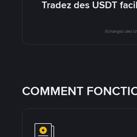
Tradez des USDT faci
Échangez des US
COMMENT FONCTIO