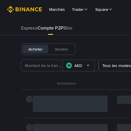
Marchés
Trader
Square
Express
Compte P2P
Bloc
Acheter
Vendre
AED
Tous les modes
Annonceurs