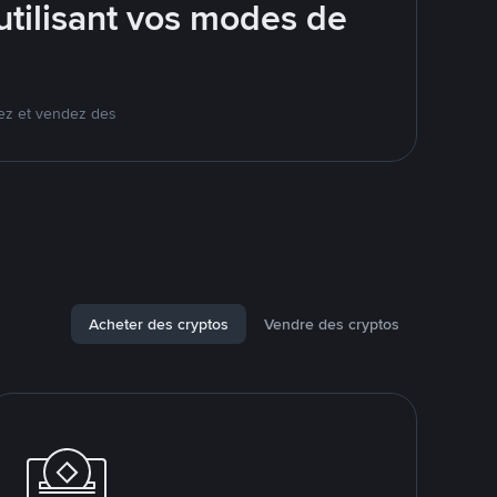
tilisant vos modes de
ez et vendez des
Acheter des cryptos
Vendre des cryptos