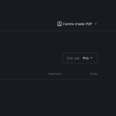
Centre d’aide P2P
Trier par
Prix
Paiement
Trade