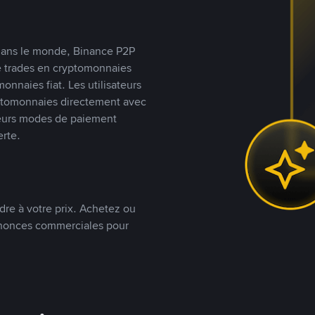
s dans le monde, Binance P2P
de trades en cryptomonnaies
nnaies fiat. Les utilisateurs
yptomonnaies directement avec
t leurs modes de paiement
rte.
dre à votre prix. Achetez ou
annonces commerciales pour