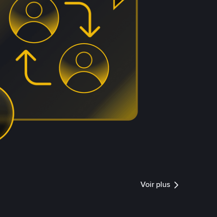
Voir plus