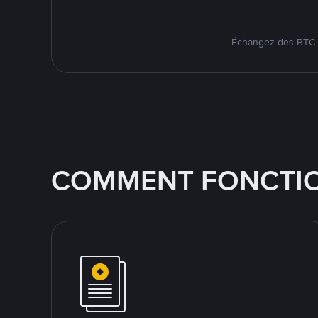
Échangez des BTC s
COMMENT FONCTIO