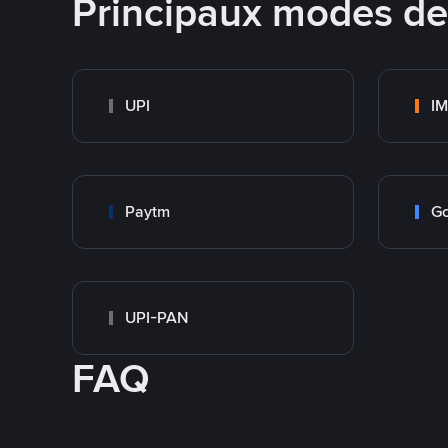
Principaux modes d
UPI
I
Paytm
Go
UPI-PAN
FAQ