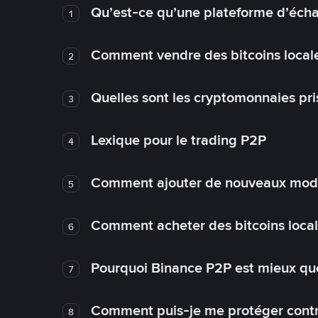
Qu’est-ce qu’une plateforme d’éch
1
Comment vendre des bitcoins local
2
Quelles sont les cryptomonnaies pri
3
Lexique pour le trading P2P
4
Comment ajouter de nouveaux mode
5
Comment acheter des bitcoins loca
6
Pourquoi Binance P2P est mieux que
7
Comment puis-je me protéger contre
8