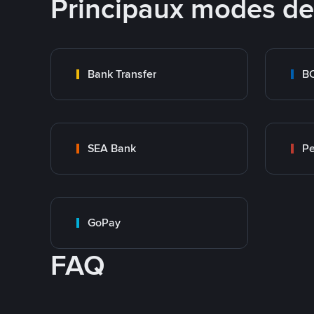
Principaux modes d
Bank Transfer
B
SEA Bank
P
GoPay
FAQ