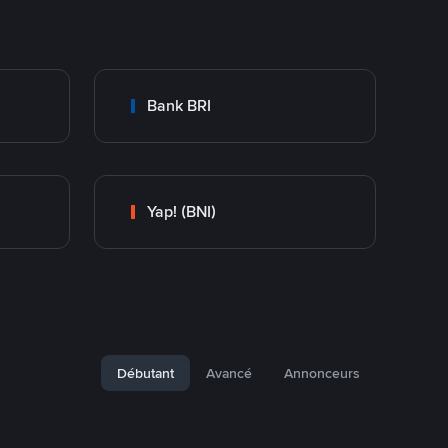
Bank BRI
Yap! (BNI)
Débutant
Avancé
Annonceurs