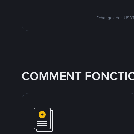
Échangez des USDT s
COMMENT FONCTIO