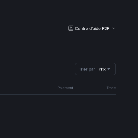
Centre d’aide P2P
Trier par
Prix
Paiement
Trade