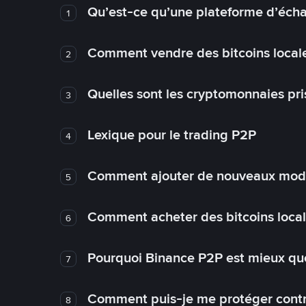
Qu’est-ce qu’une plateforme d’éch
1
Comment vendre des bitcoins local
2
Quelles sont les cryptomonnaies pri
3
Lexique pour le trading P2P
4
Comment ajouter de nouveaux mode
5
Comment acheter des bitcoins loca
6
Pourquoi Binance P2P est mieux que
7
Comment puis-je me protéger contre
8