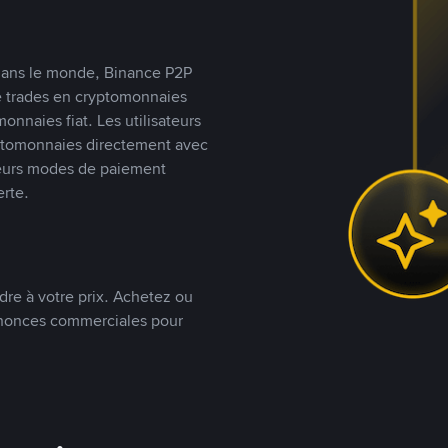
s dans le monde, Binance P2P
de trades en cryptomonnaies
nnaies fiat. Les utilisateurs
yptomonnaies directement avec
t leurs modes de paiement
rte.
dre à votre prix. Achetez ou
annonces commerciales pour