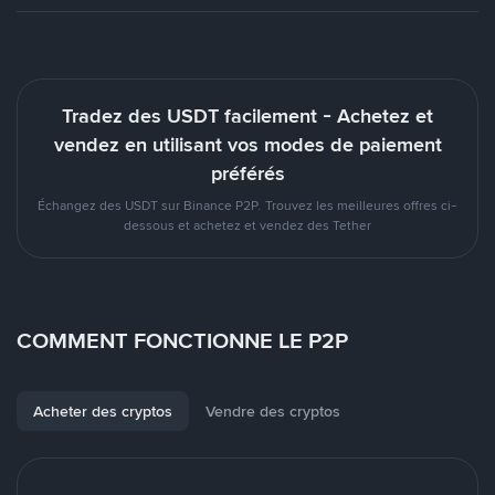
Tradez des USDT facilement - Achetez et
vendez en utilisant vos modes de paiement
préférés
Échangez des USDT sur Binance P2P. Trouvez les meilleures offres ci-
dessous et achetez et vendez des Tether
COMMENT FONCTIONNE LE P2P
Acheter des cryptos
Vendre des cryptos