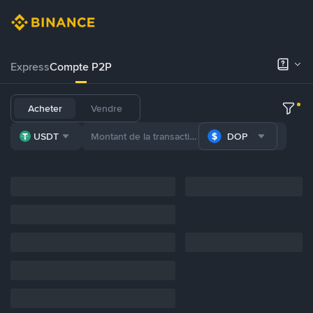
Express
Compte P2P
Acheter
Vendre
USDT
DOP