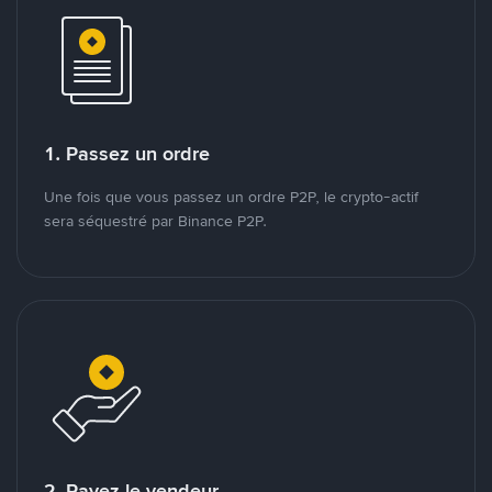
1. Passez un ordre
Une fois que vous passez un ordre P2P, le crypto-actif
sera séquestré par Binance P2P.
2. Payez le vendeur