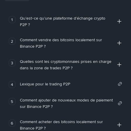
Qu’est-ce qu’une plateforme d’échange crypto
1
P2P ?
Comment vendre des bitcoins localement sur
2
Binance P2P ?
Quelles sont les cryptomonnaies prises en charge
3
dans la zone de trades P2P ?
Lexique pour le trading P2P
4
Comment ajouter de nouveaux modes de paiement
5
sur Binance P2P ?
Comment acheter des bitcoins localement sur
6
Binance P2P ?