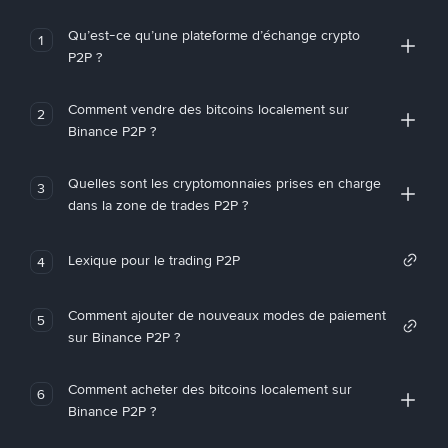
Qu’est-ce qu’une plateforme d’échange crypto
1
P2P ?
Comment vendre des bitcoins localement sur
2
Binance P2P ?
Quelles sont les cryptomonnaies prises en charge
3
dans la zone de trades P2P ?
Lexique pour le trading P2P
4
Comment ajouter de nouveaux modes de paiement
5
sur Binance P2P ?
Comment acheter des bitcoins localement sur
6
Binance P2P ?