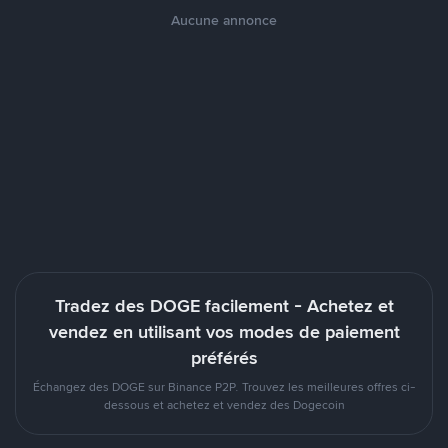
Aucune annonce
Tradez des DOGE facilement - Achetez et
vendez en utilisant vos modes de paiement
préférés
Échangez des DOGE sur Binance P2P. Trouvez les meilleures offres ci-
dessous et achetez et vendez des Dogecoin