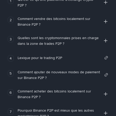
1
P2P ?
Comment vendre des bitcoins localement sur
2
Binance P2P ?
Quelles sont les cryptomonnaies prises en charge
3
dans la zone de trades P2P ?
Lexique pour le trading P2P
4
Comment ajouter de nouveaux modes de paiement
5
sur Binance P2P ?
Comment acheter des bitcoins localement sur
6
Binance P2P ?
Pourquoi Binance P2P est mieux que les autres
7