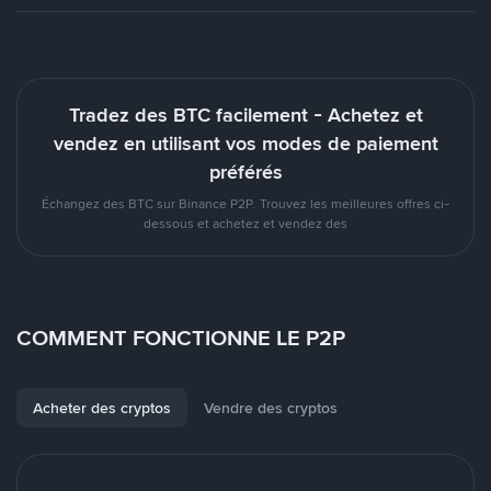
Tradez des BTC facilement - Achetez et
vendez en utilisant vos modes de paiement
préférés
Échangez des BTC sur Binance P2P. Trouvez les meilleures offres ci-
dessous et achetez et vendez des
COMMENT FONCTIONNE LE P2P
Acheter des cryptos
Vendre des cryptos