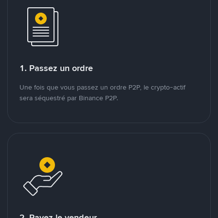
1. Passez un ordre
Une fois que vous passez un ordre P2P, le crypto-actif
sera séquestré par Binance P2P.
2. Payez le vendeur