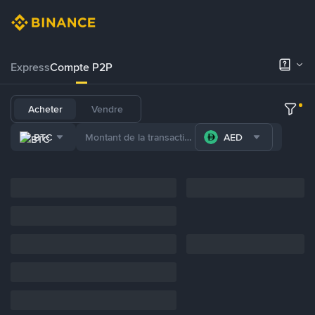
Express
Compte P2P
Acheter
Vendre
BTC
AED