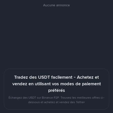
Aucune annonce
Tradez des USDT facilement - Achetez et
vendez en utilisant vos modes de paiement
préférés
Échangez des USDT sur Binance P2P. Trouvez les meilleures offres ci-
dessous et achetez et vendez des Tether