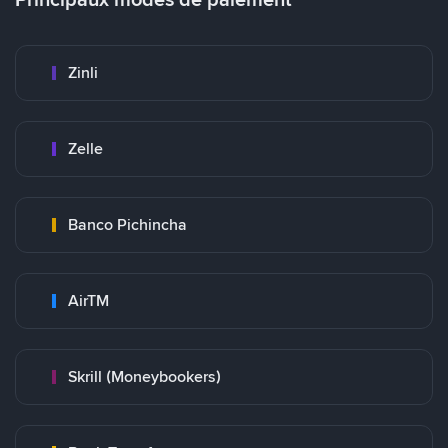
Zinli
Zelle
Banco Pichincha
AirTM
Skrill (Moneybookers)