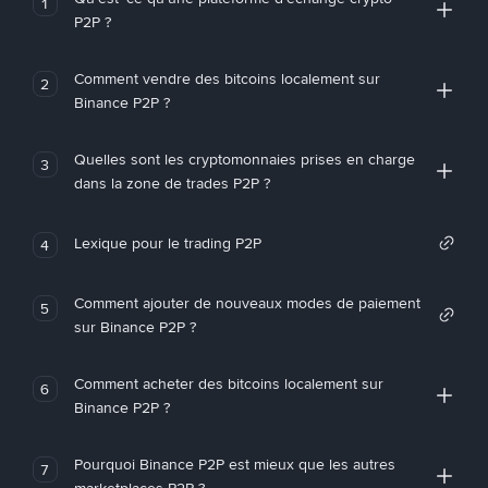
1
P2P ?
Comment vendre des bitcoins localement sur
2
Binance P2P ?
Quelles sont les cryptomonnaies prises en charge
3
dans la zone de trades P2P ?
Lexique pour le trading P2P
4
Comment ajouter de nouveaux modes de paiement
5
sur Binance P2P ?
Comment acheter des bitcoins localement sur
6
Binance P2P ?
Pourquoi Binance P2P est mieux que les autres
7