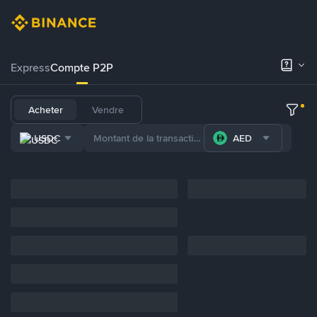
Express
Compte P2P
Acheter
Vendre
USDC
AED