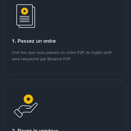
1. Passez un ordre
Une fois que vous passez un ordre P2P, le crypto-actif
sera séquestré par Binance P2P.
2. Payez le vendeur