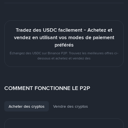
Tradez des USDC facilement - Achetez et
vendez en utilisant vos modes de paiement
préférés
Échangez des USDC sur Binance P2P. Trouvez les meilleures offres ci-
dessous et achetez et vendez des
COMMENT FONCTIONNE LE P2P
Acheter des cryptos
Vendre des cryptos