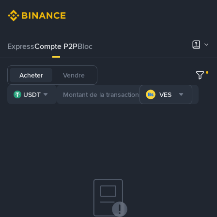
Express
Compte P2P
Bloc
Acheter
Vendre
USDT
VES