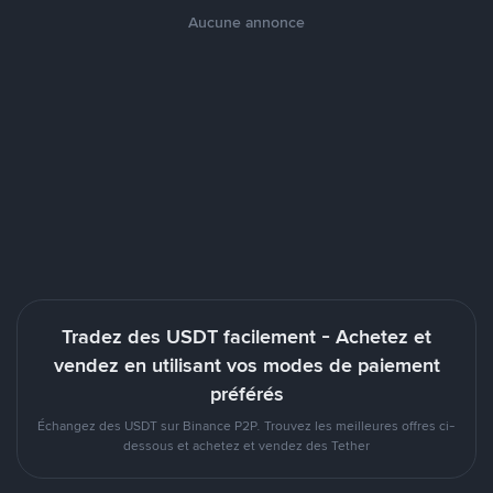
Aucune annonce
Tradez des USDT facilement - Achetez et
vendez en utilisant vos modes de paiement
préférés
Échangez des USDT sur Binance P2P. Trouvez les meilleures offres ci-
dessous et achetez et vendez des Tether