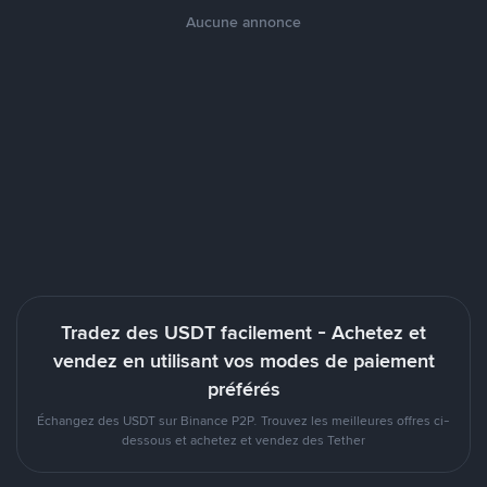
Aucune annonce
Tradez des USDT facilement - Achetez et
vendez en utilisant vos modes de paiement
préférés
Échangez des USDT sur Binance P2P. Trouvez les meilleures offres ci-
dessous et achetez et vendez des Tether