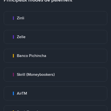
Zinli
Zelle
Banco Pichincha
Skrill (Moneybookers)
AirTM