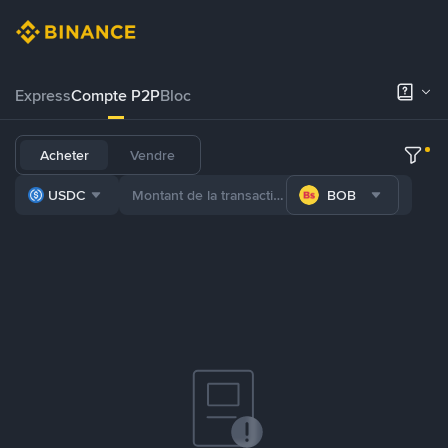
Express
Compte P2P
Bloc
Acheter
Vendre
USDC
BOB