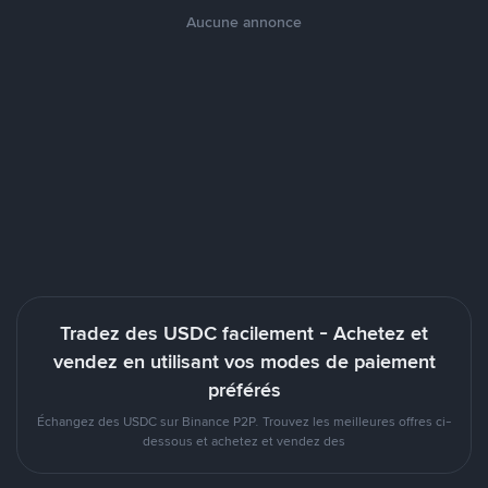
Aucune annonce
Tradez des USDC facilement - Achetez et
vendez en utilisant vos modes de paiement
préférés
Échangez des USDC sur Binance P2P. Trouvez les meilleures offres ci-
dessous et achetez et vendez des