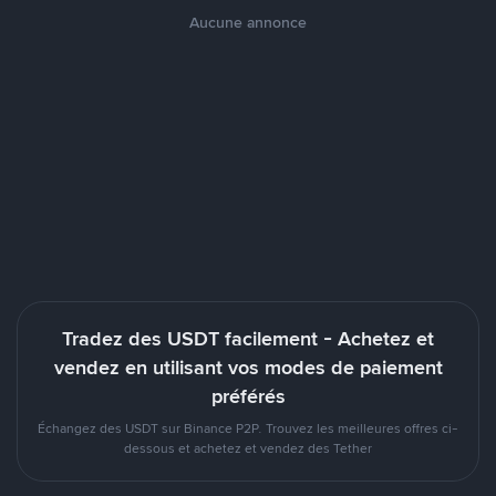
Aucune annonce
Tradez des USDT facilement - Achetez et
vendez en utilisant vos modes de paiement
préférés
Échangez des USDT sur Binance P2P. Trouvez les meilleures offres ci-
dessous et achetez et vendez des Tether