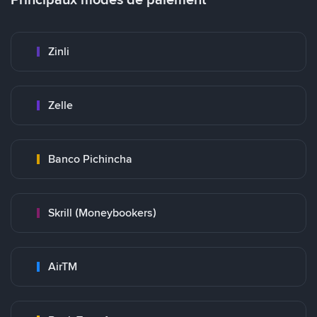
Zinli
Zelle
Banco Pichincha
Skrill (Moneybookers)
AirTM