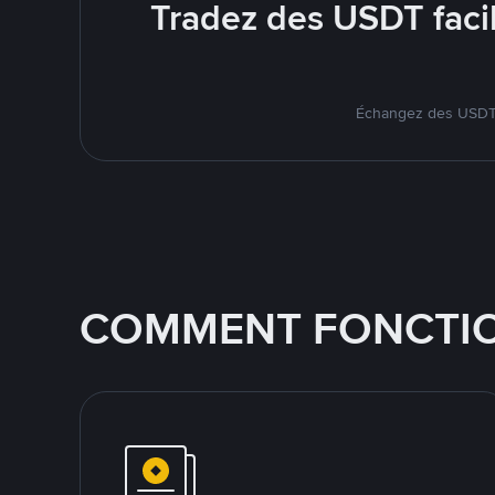
Tradez des USDT faci
Échangez des USDT s
COMMENT FONCTIO