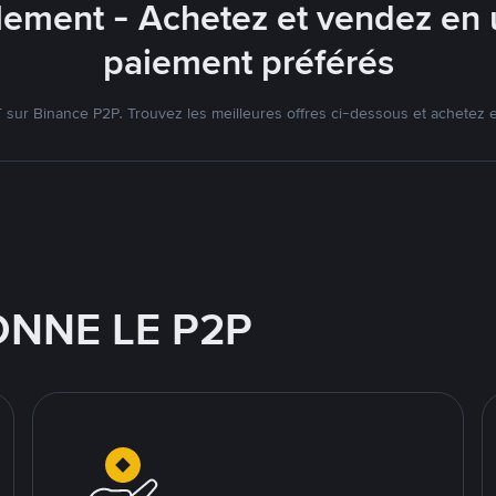
lement - Achetez et vendez en u
paiement préférés
ur Binance P2P. Trouvez les meilleures offres ci-dessous et achetez 
NNE LE P2P