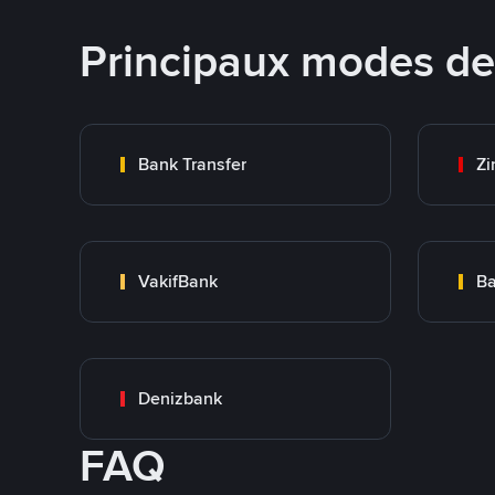
Principaux modes d
Bank Transfer
Zi
VakifBank
Ba
Denizbank
FAQ