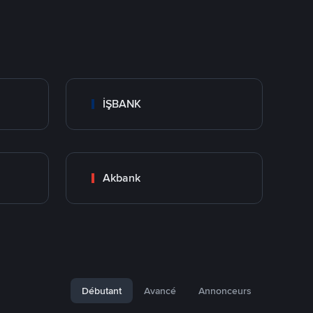
İŞBANK
Akbank
Débutant
Avancé
Annonceurs