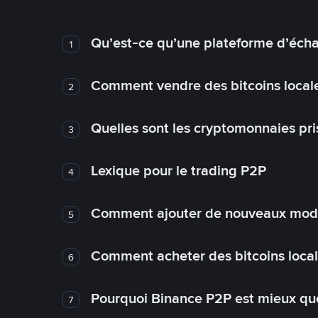
Qu’est-ce qu’une plateforme d’éch
1
Comment vendre des bitcoins local
2
Quelles sont les cryptomonnaies pri
3
Lexique pour le trading P2P
4
Comment ajouter de nouveaux mode
5
Comment acheter des bitcoins loca
6
Pourquoi Binance P2P est mieux que
7