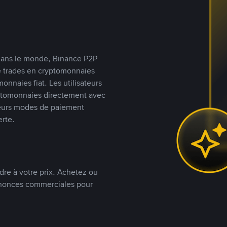
s dans le monde, Binance P2P
de trades en cryptomonnaies
nnaies fiat. Les utilisateurs
yptomonnaies directement avec
t leurs modes de paiement
rte.
dre à votre prix. Achetez ou
annonces commerciales pour