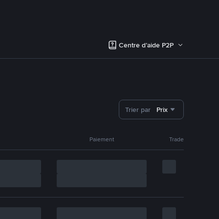
Centre d’aide P2P
Trier par
Prix
Paiement
Trade