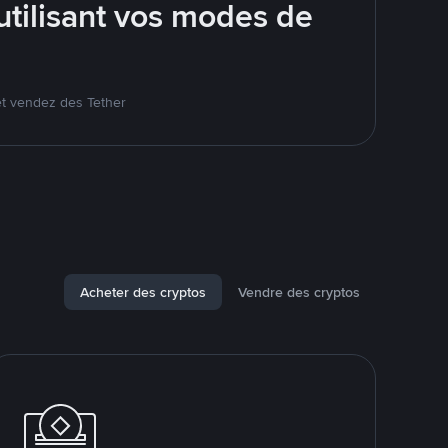
tilisant vos modes de
et vendez des Tether
Acheter des cryptos
Vendre des cryptos