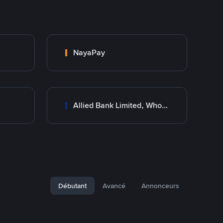
NayaPay
Allied Bank Limited, Wholesale Branch
Débutant
Avancé
Annonceurs