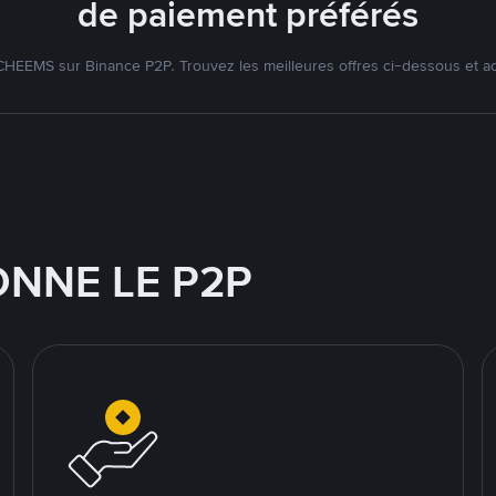
de paiement préférés
EEMS sur Binance P2P. Trouvez les meilleures offres ci-dessous et a
NNE LE P2P