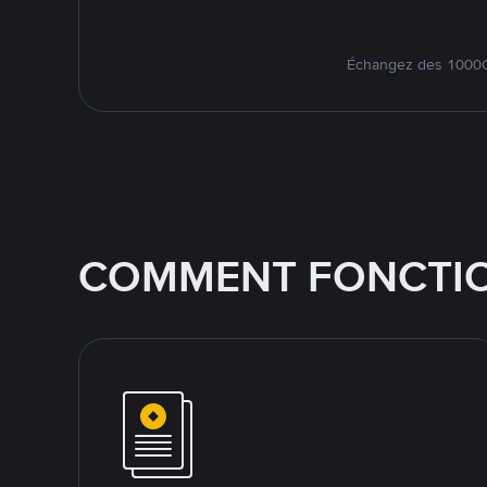
Échangez des 1000CH
COMMENT FONCTIO