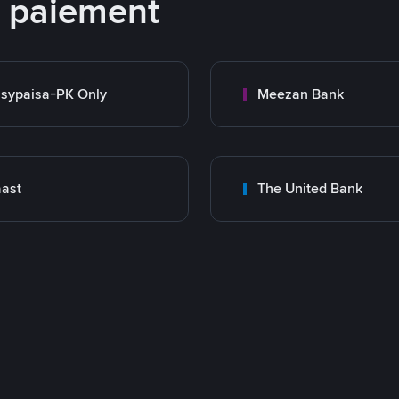
e paiement
sypaisa-PK Only
Meezan Bank
ast
The United Bank