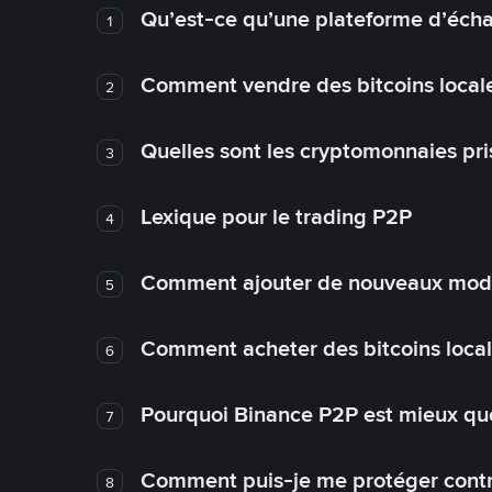
Qu’est-ce qu’une plateforme d’éch
1
Comment vendre des bitcoins local
2
Quelles sont les cryptomonnaies pri
3
Lexique pour le trading P2P
4
Comment ajouter de nouveaux mode
5
Comment acheter des bitcoins loca
6
Pourquoi Binance P2P est mieux que
7
Comment puis-je me protéger contre
8