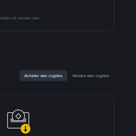
chetez et vendez des
Acheter des cryptos
Vendre des cryptos