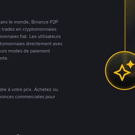
s dans le monde, Binance P2P
de trades en cryptomonnaies
nnaies fiat. Les utilisateurs
yptomonnaies directement avec
t leurs modes de paiement
rte.
dre à votre prix. Achetez ou
annonces commerciales pour