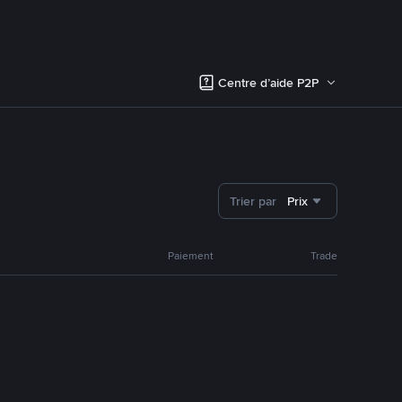
Centre d’aide P2P
Trier par
Prix
Paiement
Trade