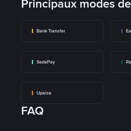
Principaux modes d
Bank Transfer
Ea
SadaPay
Ra
Upaisa
FAQ